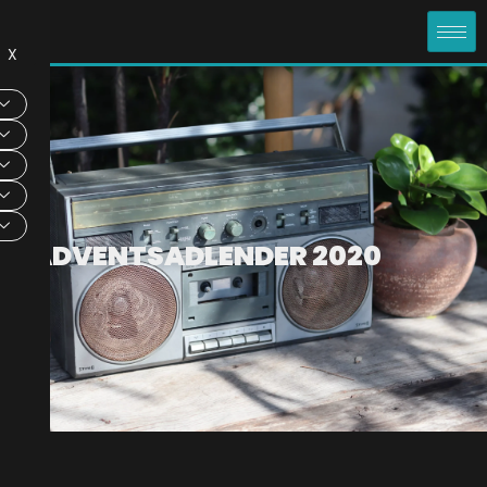
X
KADVENTSADLENDER 2020