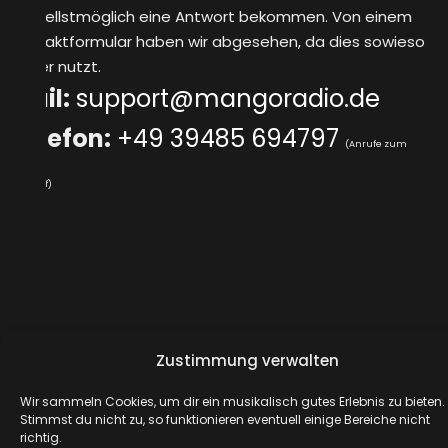
schnellstmöglich eine Antwort bekommen. Von einem
Kontaktformular haben wir abgesehen, da dies sowieso
keiner nutzt.
Mail:
support@mangoradio.de
Telefon:
+49 39485 694797
(Anrufe zum
Ortstarif)
Zustimmung verwalten
Wir sammeln Cookies, um dir ein musikalisch gutes Erlebnis zu bieten.
Stimmst du nicht zu, so funktionieren eventuell einige Bereiche nicht
richtig.