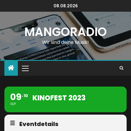
08.08.2026
MANGORADIO
Wir sind deine Musik!
09
10
KINOFEST 2023
SEP
Eventdetails