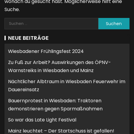
wonach du gesucht hast. Möglicherweise hilft eine
Suche.
NEUE BEITRÄGE
Wiesbadener Frühlingsfest 2024
Zu Fuß zur Arbeit? Auswirkungen des ÖPNV-
Warnstreiks in Wiesbaden und Mainz
Nächtlicher Albtraum in Wiesbaden Feuerwehr im
Dauereinsatz
Bauernprotest in Wiesbaden: Traktoren
demonstrieren gegen Sparmaßnahmen
So war das Late Light Festival
Mainz leuchtet – Der Startschuss ist gefallen!