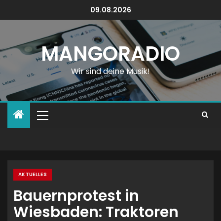
09.08.2026
MANGORADIO
Wir sind deine Musik!
AKTUELLES
Bauernprotest in
Wiesbaden: Traktoren