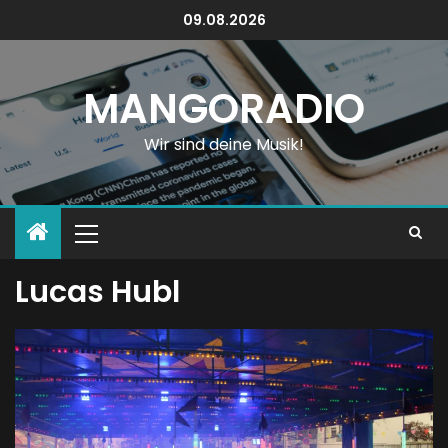
09.08.2026
MANGORADIO
Wir sind deine Musik!
Lucas Hubl