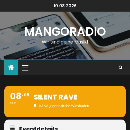
10.08.2026
MANGORADIO
Wir sind deine Musik!
08
09
SILENT RAVE
SEP
KANA Jugendkirche Wiesbaden
Eventdetails