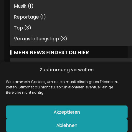
Musik
(1)
Reportage
(1)
Top
(3)
Veranstaltungstipp
(3)
MEHR NEWS FINDEST DU HIER
Zustimmung verwalten
Wir sammeln Cookies, um dir ein musikalisch gutes Erlebnis zu
bieten. Stimmst du nicht zu, so funktionieren eventuell einige
STATISTIKEN
Bereiche nicht richtig.
43.726 Besuche
Akzeptieren
Ablehnen