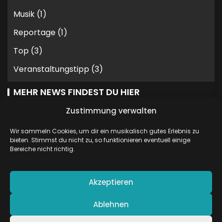
Musik
(1)
Reportage
(1)
Top
(3)
Veranstaltungstipp
(3)
MEHR NEWS FINDEST DU HIER
Zustimmung verwalten
Wir sammeln Cookies, um dir ein musikalisch gutes Erlebnis zu
bieten. Stimmst du nicht zu, so funktionieren eventuell einige
Bereiche nicht richtig.
STATISTIKEN
43.726 Besuche
Akzeptieren
Ablehnen