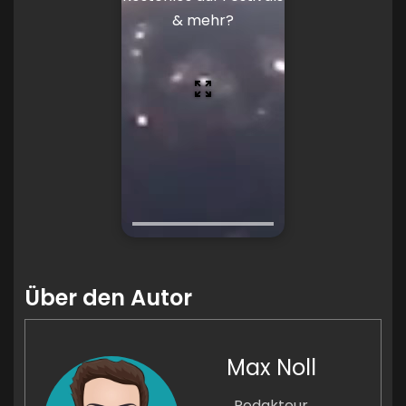
& mehr?
Über den Autor
Max Noll
Redakteur