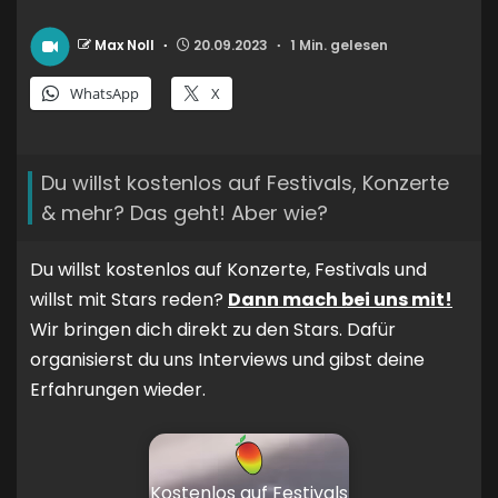
Max Noll
20.09.2023
1 Min. gelesen
WhatsApp
X
Du willst kostenlos auf Festivals, Konzerte
& mehr? Das geht! Aber wie?
Du willst kostenlos auf Konzerte, Festivals und
willst mit Stars reden?
Dann mach bei uns mit!
Wir bringen dich direkt zu den Stars. Dafür
organisierst du uns Interviews und gibst deine
Erfahrungen wieder.
Kostenlos auf Festivals