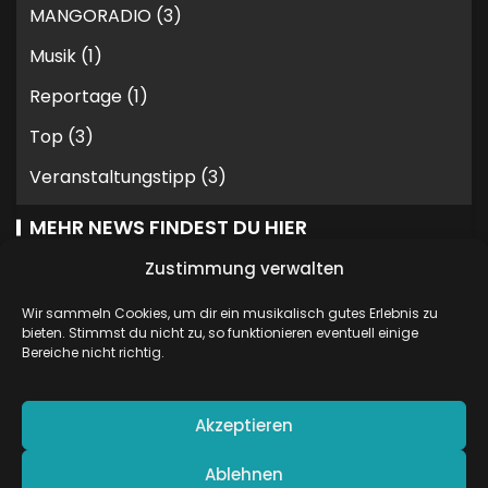
MANGORADIO
(3)
Musik
(1)
Reportage
(1)
Top
(3)
Veranstaltungstipp
(3)
MEHR NEWS FINDEST DU HIER
Zustimmung verwalten
Wir sammeln Cookies, um dir ein musikalisch gutes Erlebnis zu
bieten. Stimmst du nicht zu, so funktionieren eventuell einige
Bereiche nicht richtig.
STATISTIKEN
43.723 Besuche
Akzeptieren
Ablehnen