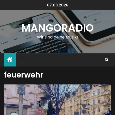
07.08.2026
MANGORADIO
Wir sind deine Musik!
feuerwehr