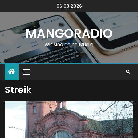
06.08.2026
MANGORADIO
Wir sind deine Musik!
Streik