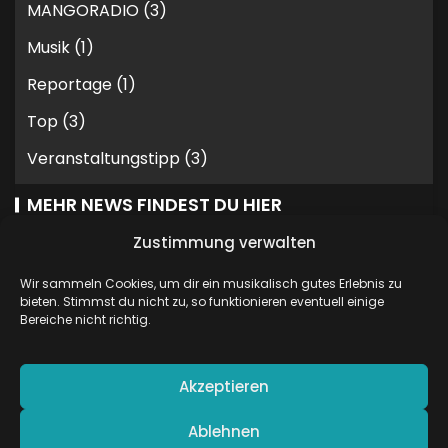
MANGORADIO
(3)
Musik
(1)
Reportage
(1)
Top
(3)
Veranstaltungstipp
(3)
MEHR NEWS FINDEST DU HIER
Zustimmung verwalten
Wir sammeln Cookies, um dir ein musikalisch gutes Erlebnis zu
bieten. Stimmst du nicht zu, so funktionieren eventuell einige
Bereiche nicht richtig.
STATISTIKEN
43.712 Besuche
Akzeptieren
Ablehnen